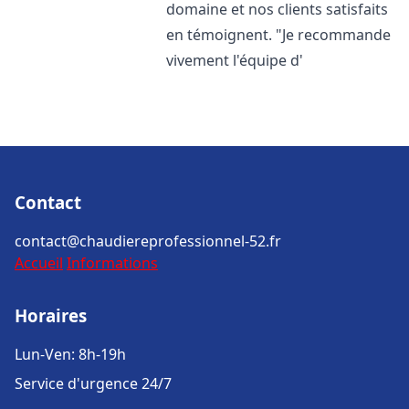
domaine et nos clients satisfaits
en témoignent. "Je recommande
vivement l'équipe d'
Contact
contact@chaudiereprofessionnel-52.fr
Accueil
Informations
Horaires
Lun-Ven: 8h-19h
Service d'urgence 24/7