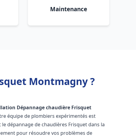
Maintenance
risquet Montmagny ?
llation Dépannage chaudière Frisquet
otre équipe de plombiers expérimentés est
 et le dépannage de chaudières Frisquet dans la
idement pour résoudre vos problèmes de