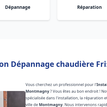
Dépannage
Réparation
tion Dépannage chaudière F
Vous cherchez un professionnel pour l'
Insta
Montmagny
? Vous êtes au bon endroit ! N
spécialisée dans l'installation, la réparation
ville de
Montmagny
. Nous intervenons rap