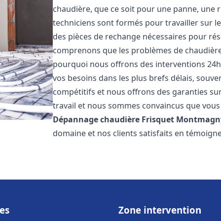
chaudière, que ce soit pour une panne, une r
techniciens sont formés pour travailler sur l
des pièces de rechange nécessaires pour r
comprenons que les problèmes de chaudière 
pourquoi nous offrons des interventions 24h
vos besoins dans les plus brefs délais, souve
compétitifs et nous offrons des garanties su
travail et nous sommes convaincus que vous 
Dépannage chaudière Frisquet
Montmagn
domaine et nos clients satisfaits en témoign
es
Zone intervention