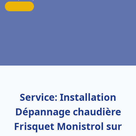
Service: Installation
Dépannage chaudière
Frisquet Monistrol sur