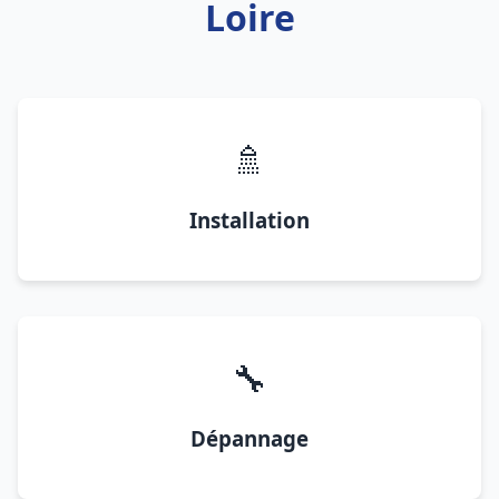
Loire
🚿
Installation
🔧
Dépannage