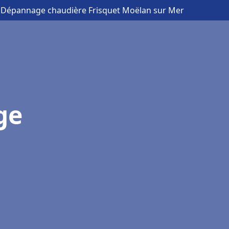
on Dépannage chaudière Frisquet Moëlan sur Mer
ge