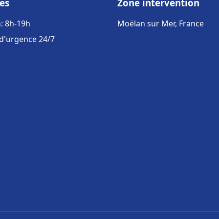
es
Zone intervention
: 8h-19h
Moëlan sur Mer, France
 d'urgence 24/7