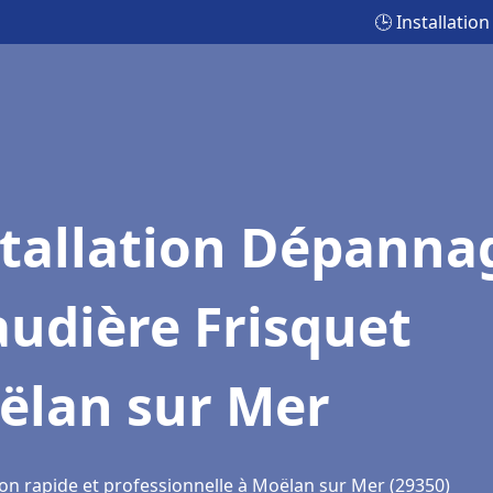
🕒 Installati
stallation Dépanna
udière Frisquet
ëlan sur Mer
ion rapide et professionnelle à Moëlan sur Mer (29350)