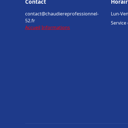
Contact
Horair
contact@chaudiereprofessionnel-
Lun-Ven
52.fr
Service
Accueil
Informations