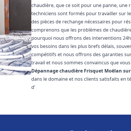
chaudière, que ce soit pour une panne, une r
techniciens sont formés pour travailler sur l
des pièces de rechange nécessaires pour r
comprenons que les problèmes de chaudière 
pourquoi nous offrons des interventions 24h
vos besoins dans les plus brefs délais, souve
compétitifs et nous offrons des garanties su
travail et nous sommes convaincus que vous 
Dépannage chaudière Frisquet
Moëlan sur
dans le domaine et nos clients satisfaits en
d'