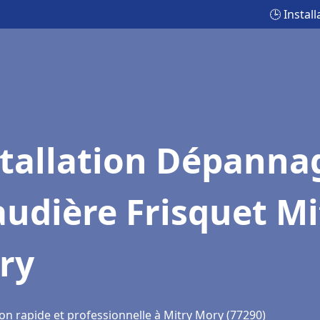
🕒 Instal
stallation Dépanna
udière Frisquet Mi
ry
on rapide et professionnelle à Mitry Mory (77290)