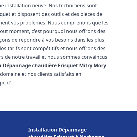
e installation neuve. Nos techniciens sont
squet et disposent des outils et des pièces de
ment vos problèmes. Nous comprenons que les
tout moment, c'est pourquoi nous offrons des
rçons de répondre à vos besoins dans les plus
os tarifs sont compétitifs et nous offrons des
rs de notre travail et nous sommes convaincus
on Dépannage chaudière Frisquet
Mitry Mory
.
omaine et nos clients satisfaits en
pe d'
Installation Dépannage