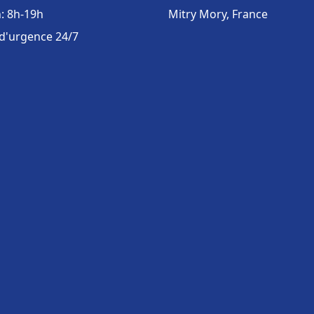
: 8h-19h
Mitry Mory, France
 d'urgence 24/7