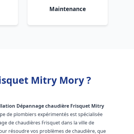
Maintenance
isquet Mitry Mory ?
llation Dépannage chaudière Frisquet
Mitry
ipe de plombiers expérimentés est spécialisée
nage de chaudières Frisquet dans la ville de
our résoudre vos problèmes de chaudière, que