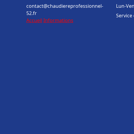
contact@chaudiereprofessionnel-
Lun-Ven
52.fr
Service
Accueil
Informations