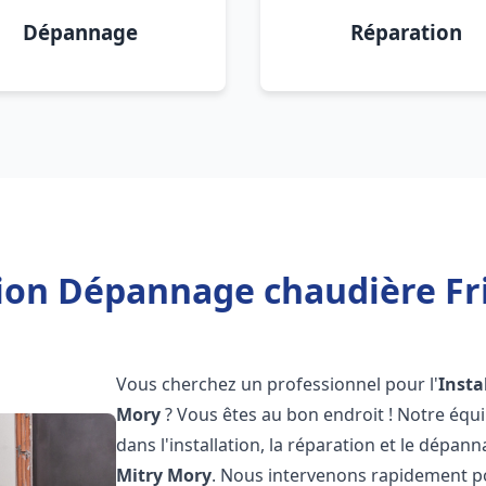
Dépannage
Réparation
tion Dépannage chaudière Fr
Vous cherchez un professionnel pour l'
Insta
Mory
? Vous êtes au bon endroit ! Notre équ
dans l'installation, la réparation et le dépan
Mitry Mory
. Nous intervenons rapidement p