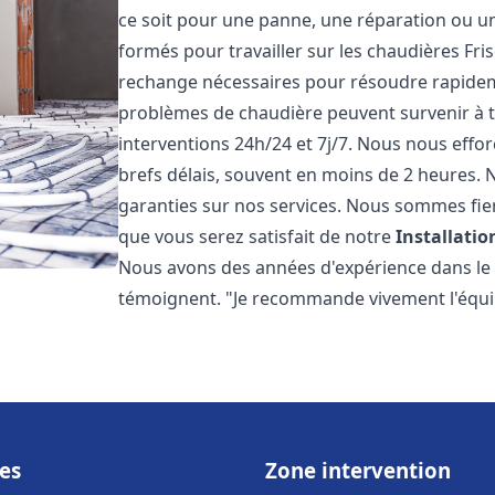
ce soit pour une panne, une réparation ou un
formés pour travailler sur les chaudières Fri
rechange nécessaires pour résoudre rapide
problèmes de chaudière peuvent survenir à 
interventions 24h/24 et 7j/7. Nous nous effo
brefs délais, souvent en moins de 2 heures. N
garanties sur nos services. Nous sommes fie
que vous serez satisfait de notre
Installati
Nous avons des années d'expérience dans le d
témoignent. "Je recommande vivement l'équi
es
Zone intervention