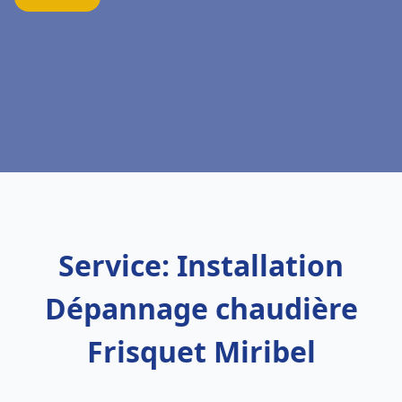
Service: Installation
Dépannage chaudière
Frisquet Miribel