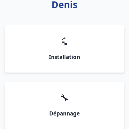
Denis
🚿
Installation
🔧
Dépannage