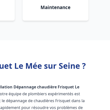
Maintenance
uet Le Mée sur Seine ?
llation Dépannage chaudière Frisquet
Le
Notre équipe de plombiers expérimentés est
 et le dépannage de chaudières Frisquet dans la
 rapidement pour résoudre vos problèmes de