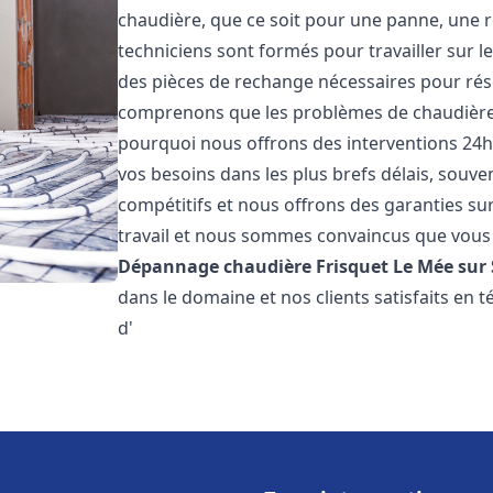
chaudière, que ce soit pour une panne, une r
techniciens sont formés pour travailler sur l
des pièces de rechange nécessaires pour r
comprenons que les problèmes de chaudière 
pourquoi nous offrons des interventions 24h
vos besoins dans les plus brefs délais, souve
compétitifs et nous offrons des garanties su
travail et nous sommes convaincus que vous 
Dépannage chaudière Frisquet
Le Mée sur 
dans le domaine et nos clients satisfaits en
d'