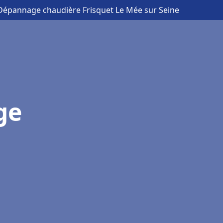
n Dépannage chaudière Frisquet Le Mée sur Seine
ge