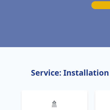
Service: Installati
🚿