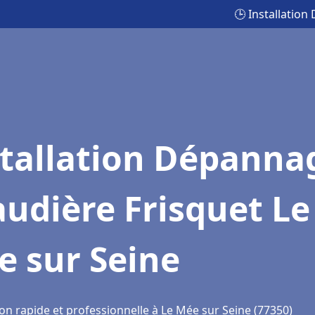
🕒 Installatio
stallation Dépanna
udière Frisquet Le
e sur Seine
on rapide et professionnelle à Le Mée sur Seine (77350)