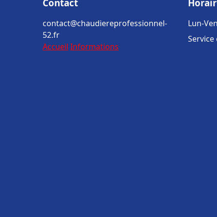
Contact
Horair
contact@chaudiereprofessionnel-
Lun-Ven
52.fr
Service
Accueil
Informations