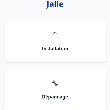
Jalle
🚿
Installation
🔧
Dépannage