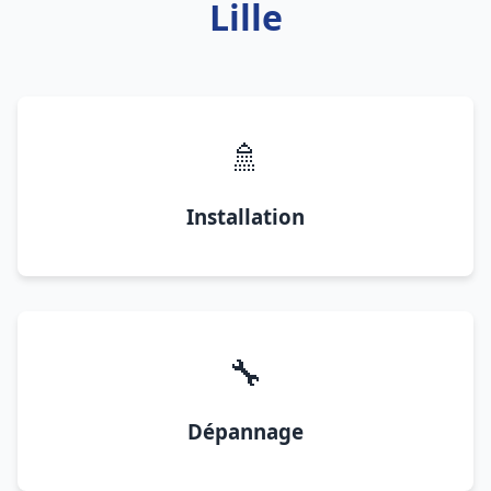
Lille
🚿
Installation
🔧
Dépannage