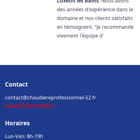
Luxeuil les Bains
. Nous avons
des années d'expérience dans le
domaine et nos clients satisfaits
en témoignent. "Je recommande
vivement l'équipe d'
Contact
contact@chaudiereprofessionnel-52.fr
Accueil
Informations
Horaires
Lun-Ven: 8h-19h