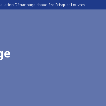
tallation Dépannage chaudière Frisquet Louvres
ge