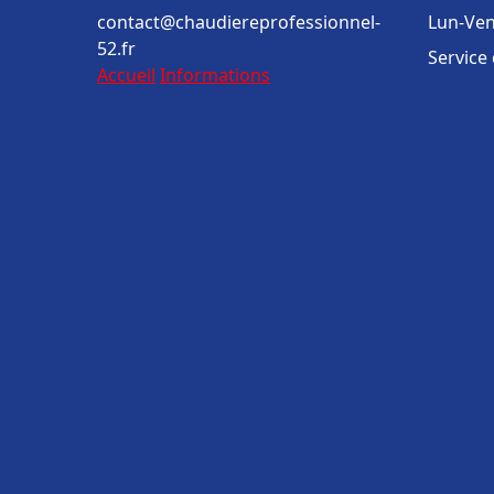
contact@chaudiereprofessionnel-
Lun-Ven
52.fr
Service
Accueil
Informations