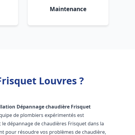
Maintenance
risquet Louvres ?
llation Dépannage chaudière Frisquet
équipe de plombiers expérimentés est
 et le dépannage de chaudières Frisquet dans la
nt pour résoudre vos problèmes de chaudière,