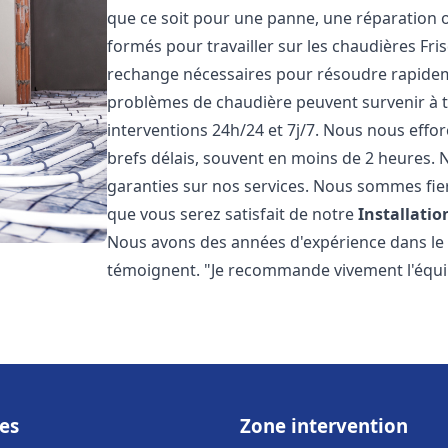
que ce soit pour une panne, une réparation o
formés pour travailler sur les chaudières Fri
rechange nécessaires pour résoudre rapide
problèmes de chaudière peuvent survenir à 
interventions 24h/24 et 7j/7. Nous nous effo
brefs délais, souvent en moins de 2 heures. N
garanties sur nos services. Nous sommes fie
que vous serez satisfait de notre
Installati
Nous avons des années d'expérience dans le d
témoignent. "Je recommande vivement l'équi
es
Zone intervention