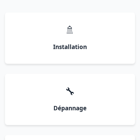
🚿
Installation
🔧
Dépannage