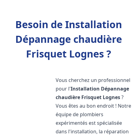
Besoin de Installation
Dépannage chaudière
Frisquet Lognes ?
Vous cherchez un professionnel
pour l'
Installation Dépannage
chaudière Frisquet
Lognes
?
Vous êtes au bon endroit ! Notre
équipe de plombiers
expérimentés est spécialisée
dans l'installation, la réparation