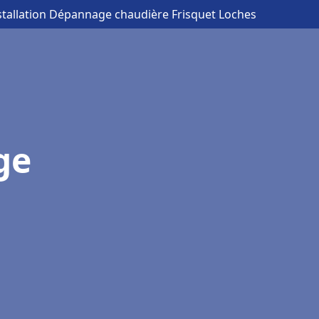
stallation Dépannage chaudière Frisquet Loches
ge