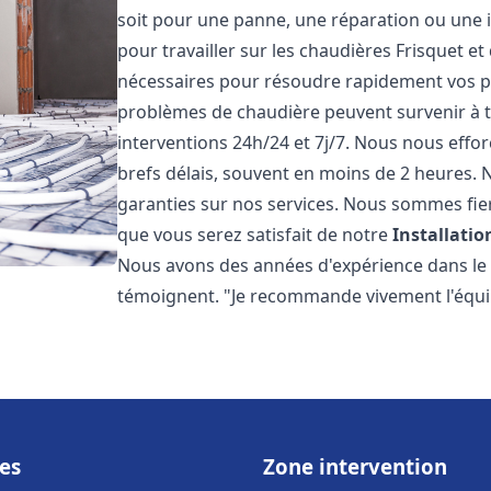
soit pour une panne, une réparation ou une i
pour travailler sur les chaudières Frisquet e
nécessaires pour résoudre rapidement vos 
problèmes de chaudière peuvent survenir à 
interventions 24h/24 et 7j/7. Nous nous effo
brefs délais, souvent en moins de 2 heures. N
garanties sur nos services. Nous sommes fie
que vous serez satisfait de notre
Installati
Nous avons des années d'expérience dans le d
témoignent. "Je recommande vivement l'équi
es
Zone intervention