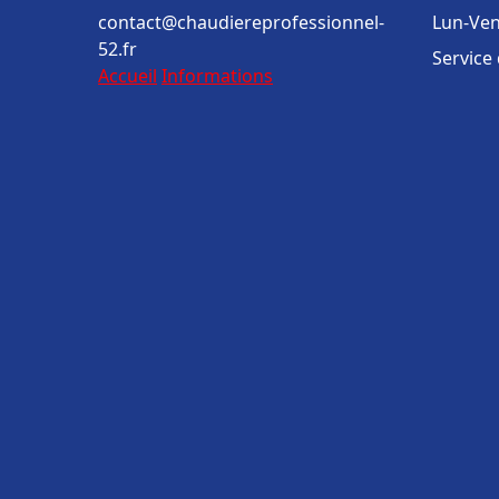
contact@chaudiereprofessionnel-
Lun-Ven
52.fr
Service
Accueil
Informations