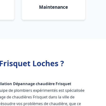
Maintenance
Frisquet Loches ?
llation Dépannage chaudière Frisquet
quipe de plombiers expérimentés est spécialisée
nage de chaudières Frisquet dans la ville de
résoudre vos problèmes de chaudière, que ce