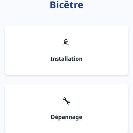
Bicêtre
🚿
Installation
🔧
Dépannage