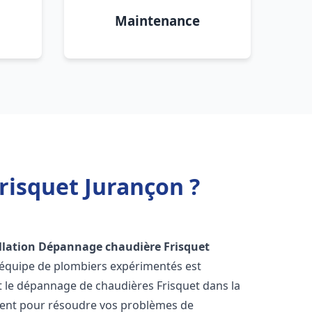
Maintenance
risquet Jurançon ?
llation Dépannage chaudière Frisquet
 équipe de plombiers expérimentés est
 et le dépannage de chaudières Frisquet dans la
ment pour résoudre vos problèmes de