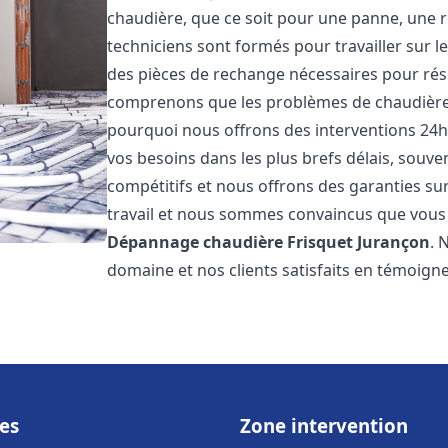
chaudière, que ce soit pour une panne, une r
techniciens sont formés pour travailler sur l
des pièces de rechange nécessaires pour r
comprenons que les problèmes de chaudière 
pourquoi nous offrons des interventions 24h
vos besoins dans les plus brefs délais, souve
compétitifs et nous offrons des garanties su
travail et nous sommes convaincus que vous 
Dépannage chaudière Frisquet
Jurançon
. 
domaine et nos clients satisfaits en témoign
es
Zone intervention