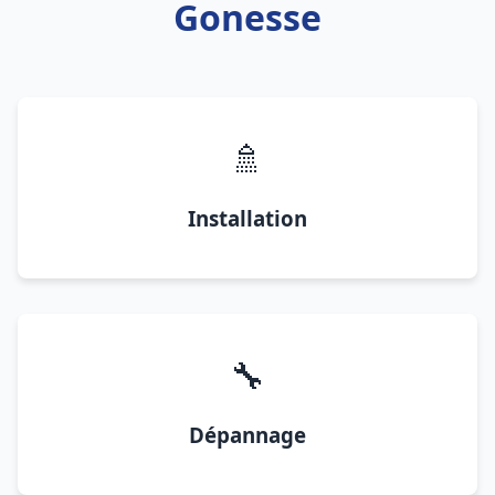
Gonesse
🚿
Installation
🔧
Dépannage