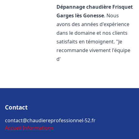
Dépannage chaudière Frisquet
Garges lès Gonesse
. Nous
avons des années d'expérience
dans le domaine et nos clients
satisfaits en témoignent. "Je
recommande vivement l'équipe
d'
Contact
contact@chaudiereprofessionnel-52.fr
Accueil
Informations