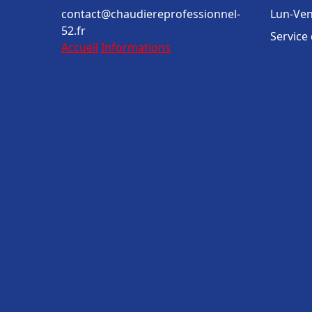
contact@chaudiereprofessionnel-
Lun-Ven
52.fr
Service
Accueil
Informations