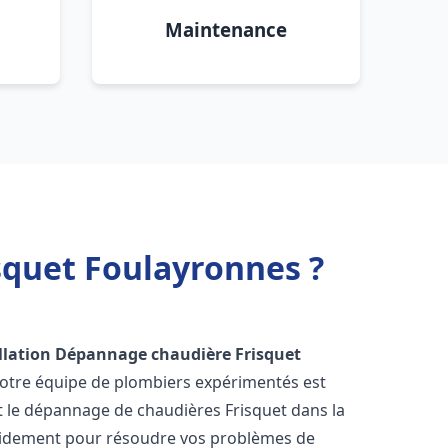
Maintenance
squet Foulayronnes ?
llation Dépannage chaudière Frisquet
Notre équipe de plombiers expérimentés est
 et le dépannage de chaudières Frisquet dans la
pidement pour résoudre vos problèmes de