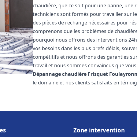
chaudière, que ce soit pour une panne, une r
techniciens sont formés pour travailler sur l
des pièces de rechange nécessaires pour r
comprenons que les problèmes de chaudière 
pourquoi nous offrons des interventions 24h
vos besoins dans les plus brefs délais, souve
compétitifs et nous offrons des garanties su
travail et nous sommes convaincus que vous 
Dépannage chaudière Frisquet
Foulayron
le domaine et nos clients satisfaits en témo
es
Zone intervention