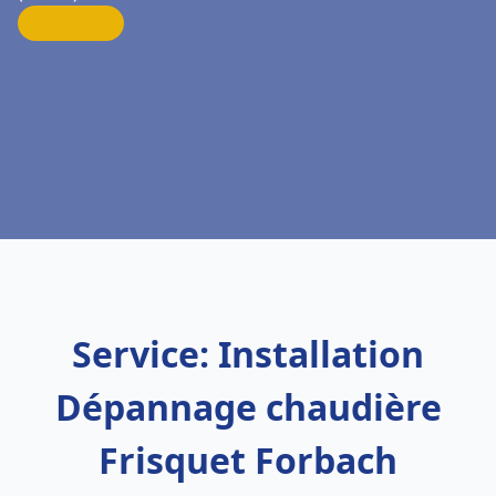
Service: Installation
Dépannage chaudière
Frisquet Forbach