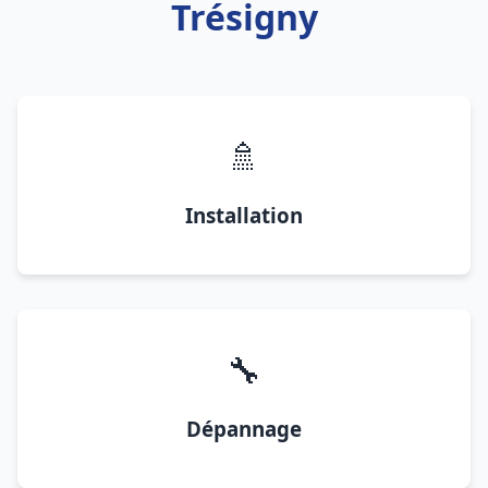
Trésigny
🚿
Installation
🔧
Dépannage