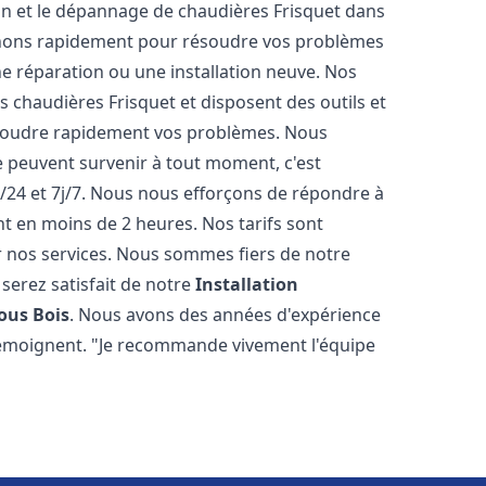
tion et le dépannage de chaudières Frisquet dans
enons rapidement pour résoudre vos problèmes
e réparation ou une installation neuve. Nos
es chaudières Frisquet et disposent des outils et
ésoudre rapidement vos problèmes. Nous
peuvent survenir à tout moment, c'est
/24 et 7j/7. Nous nous efforçons de répondre à
nt en moins de 2 heures. Nos tarifs sont
r nos services. Nous sommes fiers de notre
serez satisfait de notre
Installation
ous Bois
. Nous avons des années d'expérience
 témoignent. "Je recommande vivement l'équipe