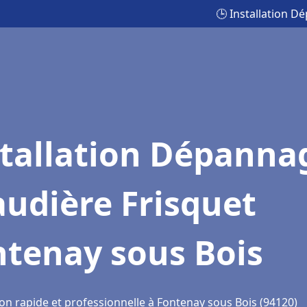
🕒 Installation 
stallation Dépanna
udière Frisquet
ntenay sous Bois
ion rapide et professionnelle à Fontenay sous Bois (94120)