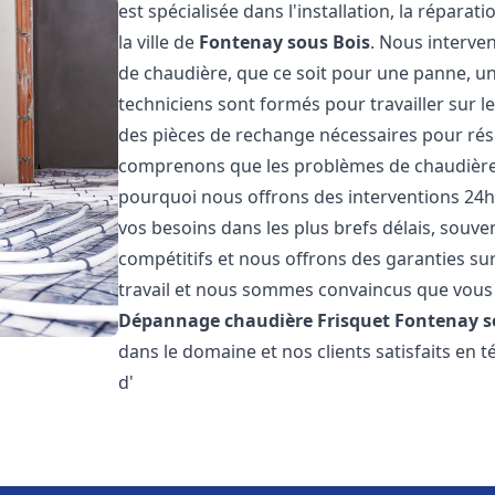
est spécialisée dans l'installation, la répara
la ville de
Fontenay sous Bois
. Nous interv
de chaudière, que ce soit pour une panne, un
techniciens sont formés pour travailler sur l
des pièces de rechange nécessaires pour r
comprenons que les problèmes de chaudière 
pourquoi nous offrons des interventions 24h
vos besoins dans les plus brefs délais, souve
compétitifs et nous offrons des garanties su
travail et nous sommes convaincus que vous 
Dépannage chaudière Frisquet
Fontenay s
dans le domaine et nos clients satisfaits en
d'