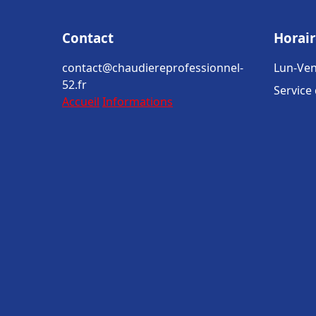
Contact
Horair
contact@chaudiereprofessionnel-
Lun-Ven
52.fr
Service
Accueil
Informations