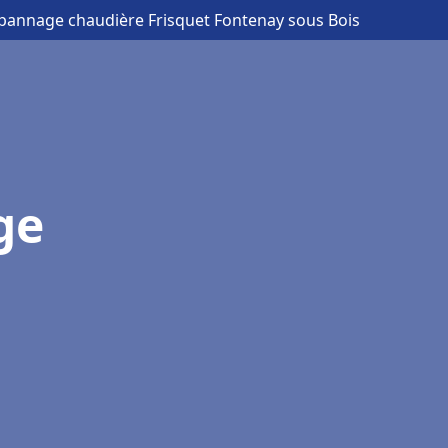
Dépannage chaudière Frisquet Fontenay sous Bois
ge