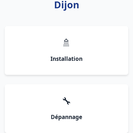
Dijon
🚿
Installation
🔧
Dépannage