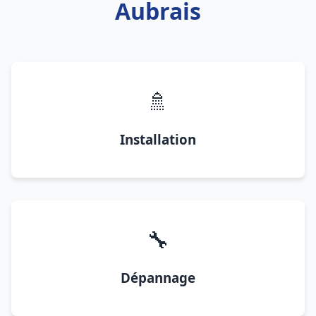
Aubrais
🚿
Installation
🔧
Dépannage