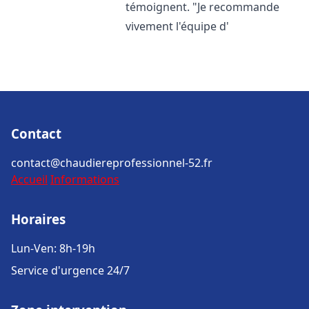
témoignent. "Je recommande
vivement l'équipe d'
Contact
contact@chaudiereprofessionnel-52.fr
Accueil
Informations
Horaires
Lun-Ven: 8h-19h
Service d'urgence 24/7