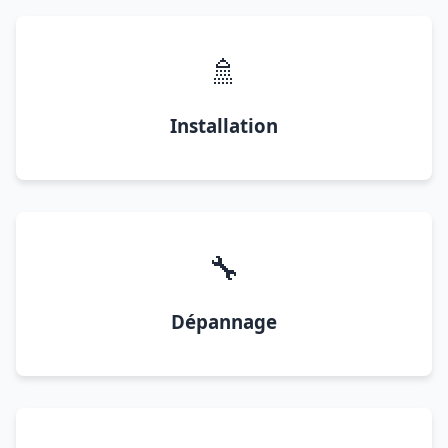
🚿
Installation
🔧
Dépannage