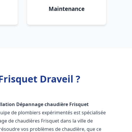
Maintenance
risquet Draveil ?
llation Dépannage chaudière Frisquet
quipe de plombiers expérimentés est spécialisée
nage de chaudières Frisquet dans la ville de
résoudre vos problèmes de chaudière, que ce