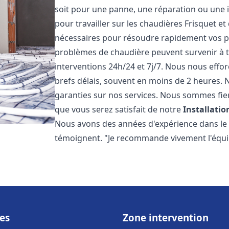
soit pour une panne, une réparation ou une i
pour travailler sur les chaudières Frisquet e
nécessaires pour résoudre rapidement vos 
problèmes de chaudière peuvent survenir à 
interventions 24h/24 et 7j/7. Nous nous effo
brefs délais, souvent en moins de 2 heures. N
garanties sur nos services. Nous sommes fie
que vous serez satisfait de notre
Installati
Nous avons des années d'expérience dans le d
témoignent. "Je recommande vivement l'équi
es
Zone intervention