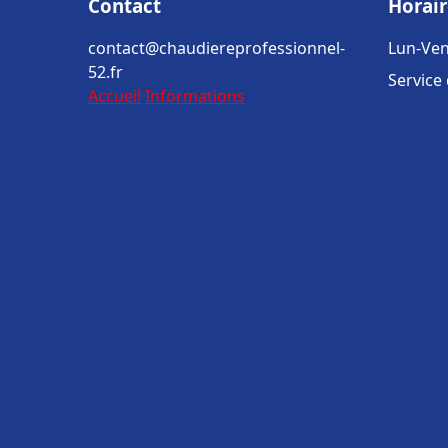
Contact
Horair
contact@chaudiereprofessionnel-
Lun-Ven
52.fr
Service
Accueil
Informations