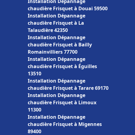
Installation Dépannage
chaudière Frisquet à Douai 59500
Installation Dépannage
chaudière Frisquet à La
Talaudière 42350
Installation Dépannage
chaudière Frisquet à Bailly
Romainvilliers 77700
Installation Dépannage
chaudière Frisquet à Éguilles
13510
Installation Dépannage
chaudière Frisquet à Tarare 69170
Installation Dépannage
chaudière Frisquet à Limoux
11300
Installation Dépannage
chaudière Frisquet à Migennes
89400