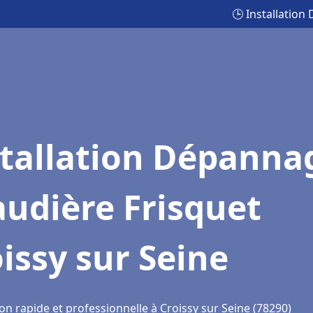
🕒 Installation
stallation Dépanna
udière Frisquet
issy sur Seine
on rapide et professionnelle à Croissy sur Seine (78290)