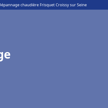
 Dépannage chaudière Frisquet Croissy sur Seine
ge