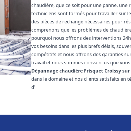
chaudière, que ce soit pour une panne, une r
techniciens sont formés pour travailler sur l
des pièces de rechange nécessaires pour r
comprenons que les problèmes de chaudière 
pourquoi nous offrons des interventions 24h
vos besoins dans les plus brefs délais, souve
compétitifs et nous offrons des garanties su
travail et nous sommes convaincus que vous 
Dépannage chaudière Frisquet
Croissy sur
dans le domaine et nos clients satisfaits en
d'