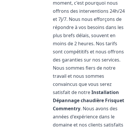
moment, c'est pourquoi nous
offrons des interventions 24h/24
et 7j/7. Nous nous efforçons de
répondre à vos besoins dans les
plus brefs délais, souvent en
moins de 2 heures. Nos tarifs
sont compétitifs et nous offrons
des garanties sur nos services.
Nous sommes fiers de notre
travail et nous sommes
convaincus que vous serez
satisfait de notre
Installation
Dépannage chaudière Frisquet
Commentry
. Nous avons des
années d'expérience dans le
domaine et nos clients satisfaits