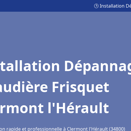
🕒 Installation 
stallation Dépanna
udière Frisquet
rmont l'Hérault
on rapide et professionnelle à Clermont l'Hérault (34800)