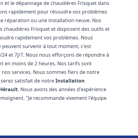
tion et le dépannage de chaudières Frisquet dans
nons rapidement pour résoudre vos problèmes
e réparation ou une installation neuve. Nos
es chaudières Frisquet et disposent des outils et
ésoudre rapidement vos problèmes. Nous
peuvent survenir à tout moment, c'est
/24 et 7j/7. Nous nous efforçons de répondre à
nt en moins de 2 heures. Nos tarifs sont
r nos services. Nous sommes fiers de notre
serez satisfait de notre
Installation
'Hérault
. Nous avons des années d'expérience
 témoignent. "Je recommande vivement l'équipe