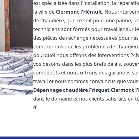
est spécialisée dans l'installation, la répara
la ville de
Clermont l'Hérault
. Nous interve
de chaudière, que ce soit pour une panne, un
techniciens sont formés pour travailler sur l
des pièces de rechange nécessaires pour r
comprenons que les problèmes de chaudière 
pourquoi nous offrons des interventions 24h
vos besoins dans les plus brefs délais, souve
compétitifs et nous offrons des garanties su
travail et nous sommes convaincus que vous 
Dépannage chaudière Frisquet
Clermont l
dans le domaine et nos clients satisfaits en
d'