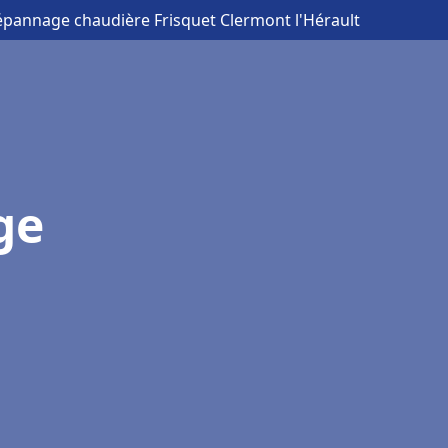
Dépannage chaudière Frisquet Clermont l'Hérault
ge