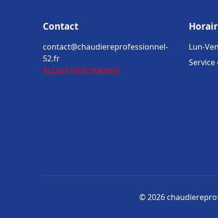
Contact
Horair
contact@chaudiereprofessionnel-
Lun-Ven
52.fr
Service
Accueil
Informations
© 2026 chaudiereprofe