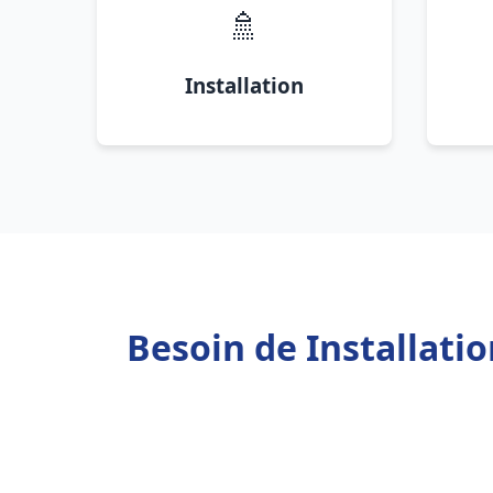
🚿
Installation
Besoin de Installat