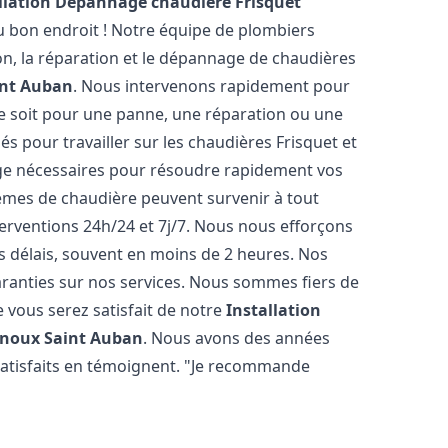
llation Dépannage chaudière Frisquet
u bon endroit ! Notre équipe de plombiers
ion, la réparation et le dépannage de chaudières
int Auban
. Nous intervenons rapidement pour
e soit pour une panne, une réparation ou une
és pour travailler sur les chaudières Frisquet et
nge nécessaires pour résoudre rapidement vos
mes de chaudière peuvent survenir à tout
erventions 24h/24 et 7j/7. Nous nous efforçons
s délais, souvent en moins de 2 heures. Nos
garanties sur nos services. Nous sommes fiers de
 vous serez satisfait de notre
Installation
noux Saint Auban
. Nous avons des années
 satisfaits en témoignent. "Je recommande