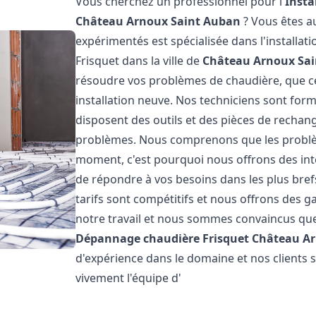
Vous cherchez un professionnel pour l'
Insta
Château Arnoux Saint Auban
? Vous êtes a
expérimentés est spécialisée dans l'installat
Frisquet dans la ville de
Château Arnoux Sa
résoudre vos problèmes de chaudière, que c
installation neuve. Nos techniciens sont form
disposent des outils et des pièces de recha
problèmes. Nous comprenons que les problè
moment, c'est pourquoi nous offrons des int
de répondre à vos besoins dans les plus bref
tarifs sont compétitifs et nous offrons des 
notre travail et nous sommes convaincus que
Dépannage chaudière Frisquet
Château Ar
d'expérience dans le domaine et nos clients
vivement l'équipe d'