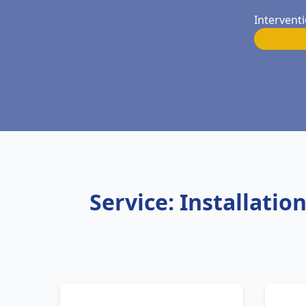
Intervent
Service: Installati