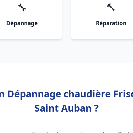
🔧
🔨
Dépannage
Réparation
ion Dépannage chaudière Fri
Saint Auban ?