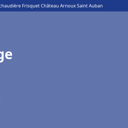
 chaudière Frisquet Château Arnoux Saint Auban
ge
t