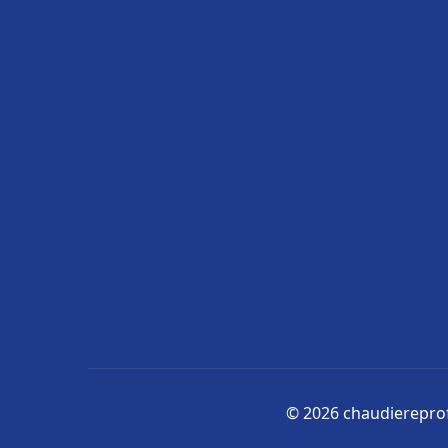
© 2026 chaudiereprofe