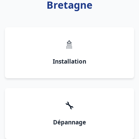
Bretagne
🚿
Installation
🔧
Dépannage