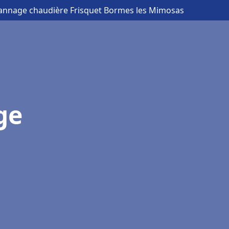
pannage chaudière Frisquet Bormes les Mimosas
ge