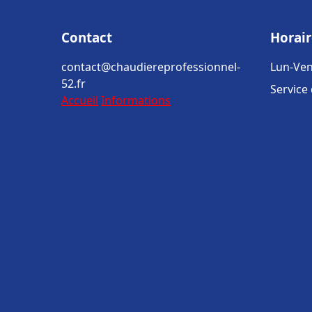
Contact
Horair
contact@chaudiereprofessionnel-
Lun-Ven
52.fr
Service
Accueil
Informations