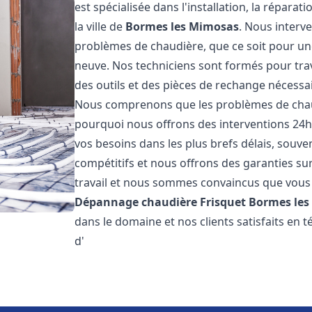
est spécialisée dans l'installation, la répara
la ville de
Bormes les Mimosas
. Nous inter
problèmes de chaudière, que ce soit pour un
neuve. Nos techniciens sont formés pour trava
des outils et des pièces de rechange nécess
Nous comprenons que les problèmes de chaud
pourquoi nous offrons des interventions 24h
vos besoins dans les plus brefs délais, souve
compétitifs et nous offrons des garanties su
travail et nous sommes convaincus que vous 
Dépannage chaudière Frisquet
Bormes les
dans le domaine et nos clients satisfaits en
d'