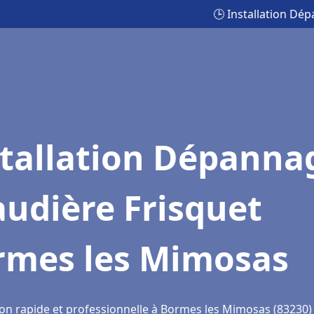
🕒 Installation Dé
stallation Dépanna
udière Frisquet
rmes les Mimosas
ion rapide et professionnelle à Bormes les Mimosas (83230)