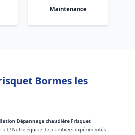
Maintenance
risquet Bormes les
llation Dépannage chaudière Frisquet
roit ! Notre équipe de plombiers expérimentés