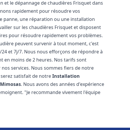
tion et le dépannage de chaudières Frisquet dans
venons rapidement pour résoudre vos
e panne, une réparation ou une installation
iller sur les chaudières Frisquet et disposent
aires pour résoudre rapidement vos problèmes.
ière peuvent survenir à tout moment, c'est
/24 et 7j/7. Nous nous efforçons de répondre à
nt en moins de 2 heures. Nos tarifs sont
r nos services. Nous sommes fiers de notre
serez satisfait de notre
Installation
 Mimosas
. Nous avons des années d'expérience
 témoignent. "Je recommande vivement l'équipe