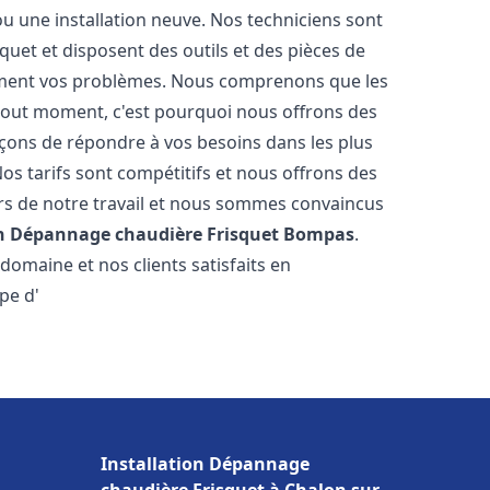
u une installation neuve. Nos techniciens sont
squet et disposent des outils et des pièces de
ment vos problèmes. Nous comprenons que les
tout moment, c'est pourquoi nous offrons des
rçons de répondre à vos besoins dans les plus
os tarifs sont compétitifs et nous offrons des
rs de notre travail et nous sommes convaincus
on Dépannage chaudière Frisquet
Bompas
.
omaine et nos clients satisfaits en
pe d'
Installation Dépannage