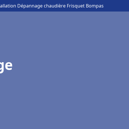
tallation Dépannage chaudière Frisquet Bompas
ge