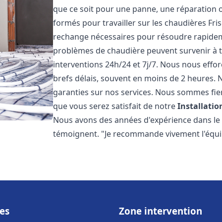
que ce soit pour une panne, une réparation o
formés pour travailler sur les chaudières Fri
rechange nécessaires pour résoudre rapide
problèmes de chaudière peuvent survenir à 
interventions 24h/24 et 7j/7. Nous nous effo
brefs délais, souvent en moins de 2 heures. N
garanties sur nos services. Nous sommes fie
que vous serez satisfait de notre
Installati
Nous avons des années d'expérience dans le d
témoignent. "Je recommande vivement l'équi
es
Zone intervention