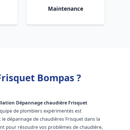
Maintenance
Frisquet Bompas ?
llation Dépannage chaudière Frisquet
équipe de plombiers expérimentés est
 et le dépannage de chaudières Frisquet dans la
nt pour résoudre vos problèmes de chaudière,