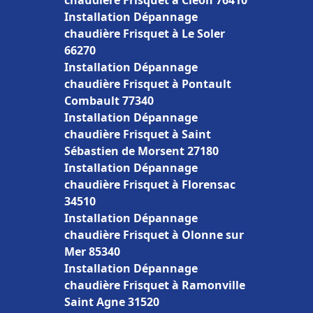
chaudière Frisquet à Cléon 76410
Installation Dépannage
chaudière Frisquet à Le Soler
66270
Installation Dépannage
chaudière Frisquet à Pontault
Combault 77340
Installation Dépannage
chaudière Frisquet à Saint
Sébastien de Morsent 27180
Installation Dépannage
chaudière Frisquet à Florensac
34510
Installation Dépannage
chaudière Frisquet à Olonne sur
Mer 85340
Installation Dépannage
chaudière Frisquet à Ramonville
Saint Agne 31520