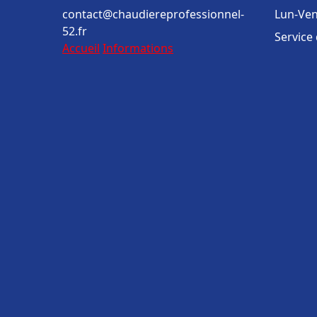
contact@chaudiereprofessionnel-
Lun-Ven
52.fr
Service
Accueil
Informations