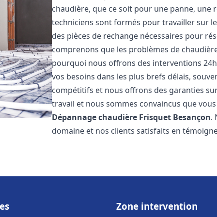
chaudière, que ce soit pour une panne, une r
techniciens sont formés pour travailler sur l
des pièces de rechange nécessaires pour r
comprenons que les problèmes de chaudière 
pourquoi nous offrons des interventions 24h
vos besoins dans les plus brefs délais, souve
compétitifs et nous offrons des garanties su
travail et nous sommes convaincus que vous 
Dépannage chaudière Frisquet
Besançon
.
domaine et nos clients satisfaits en témoign
es
Zone intervention