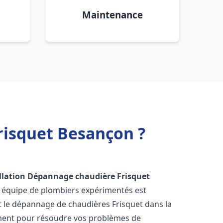
Maintenance
risquet Besançon ?
llation Dépannage chaudière Frisquet
e équipe de plombiers expérimentés est
 et le dépannage de chaudières Frisquet dans la
ment pour résoudre vos problèmes de