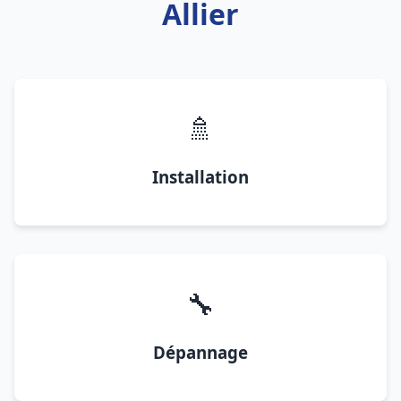
Allier
🚿
Installation
🔧
Dépannage