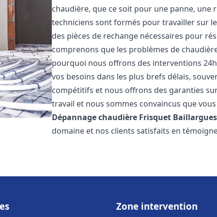
chaudière, que ce soit pour une panne, une r
techniciens sont formés pour travailler sur l
des pièces de rechange nécessaires pour r
comprenons que les problèmes de chaudière 
pourquoi nous offrons des interventions 24h
vos besoins dans les plus brefs délais, souve
compétitifs et nous offrons des garanties su
travail et nous sommes convaincus que vous 
Dépannage chaudière Frisquet
Baillargue
domaine et nos clients satisfaits en témoign
es
Zone intervention