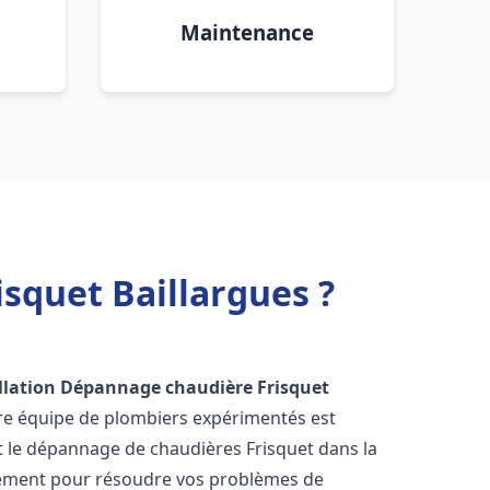
Maintenance
squet Baillargues ?
llation Dépannage chaudière Frisquet
tre équipe de plombiers expérimentés est
 et le dépannage de chaudières Frisquet dans la
dement pour résoudre vos problèmes de