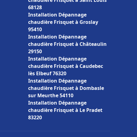
chaudière Frisquet à Saint Louis
68128
Installation Dépannage
chaudière Frisquet à Groslay
95410
Installation Dépannage
chaudière Frisquet à Châteaulin
29150
Installation Dépannage
chaudière Frisquet à Caudebec
lès Elbeuf 76320
Installation Dépannage
chaudière Frisquet à Dombasle
sur Meurthe 54110
Installation Dépannage
chaudière Frisquet à Le Pradet
83220