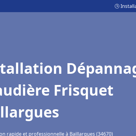
🕒 Instal
stallation Dépanna
udière Frisquet
llargues
on rapide et professionnelle à Baillargues (34670)