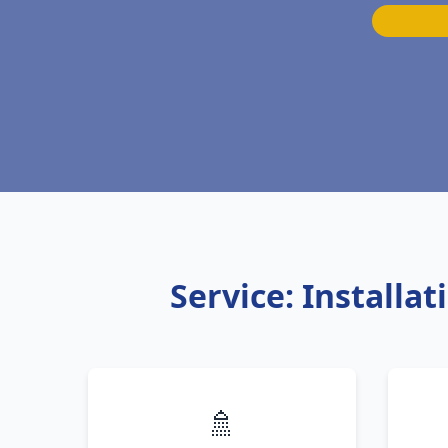
Service: Installa
🚿