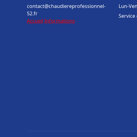
contact@chaudiereprofessionnel-
Lun-Ven
52.fr
Service
Accueil
Informations