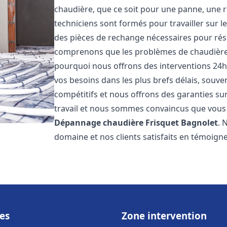
chaudière, que ce soit pour une panne, une r
techniciens sont formés pour travailler sur l
des pièces de rechange nécessaires pour r
comprenons que les problèmes de chaudière 
pourquoi nous offrons des interventions 24h
vos besoins dans les plus brefs délais, souve
compétitifs et nous offrons des garanties su
travail et nous sommes convaincus que vous 
Dépannage chaudière Frisquet
Bagnolet
. 
domaine et nos clients satisfaits en témoign
es
Zone intervention