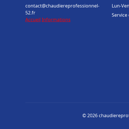
contact@chaudiereprofessionnel-
Lun-Ven
52.fr
Service
Accueil
Informations
© 2026 chaudiereprofe