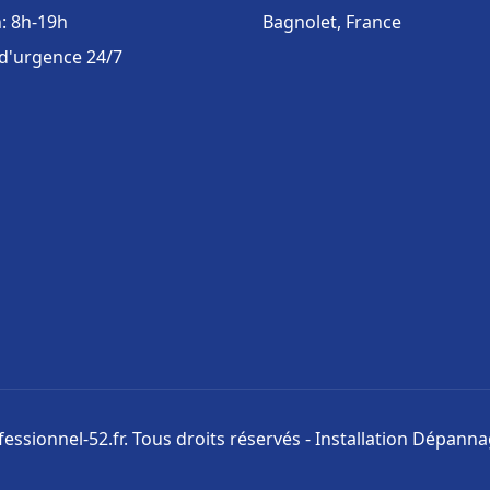
: 8h-19h
Bagnolet, France
 d'urgence 24/7
ssionnel-52.fr. Tous droits réservés - Installation Dépann