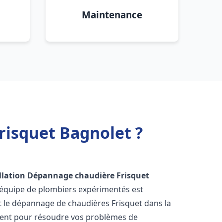
Maintenance
risquet Bagnolet ?
llation Dépannage chaudière Frisquet
 équipe de plombiers expérimentés est
 et le dépannage de chaudières Frisquet dans la
ment pour résoudre vos problèmes de