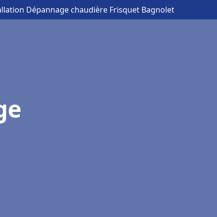
allation Dépannage chaudière Frisquet Bagnolet
ge