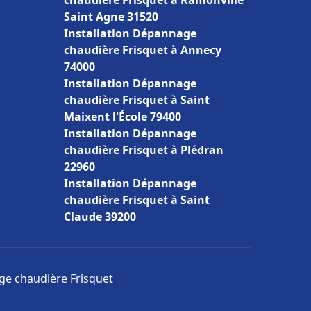
chaudière Frisquet à Ramonville
Saint Agne 31520
Installation Dépannage
chaudière Frisquet à Annecy
74000
Installation Dépannage
chaudière Frisquet à Saint
Maixent l'École 79400
Installation Dépannage
chaudière Frisquet à Plédran
22960
Installation Dépannage
chaudière Frisquet à Saint
Claude 39200
age chaudière Frisquet