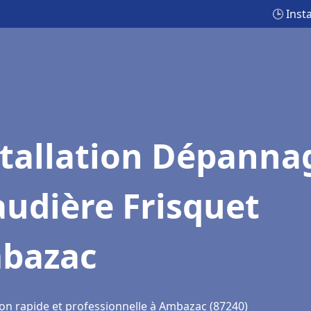
🕒 Inst
stallation Dépanna
udière Frisquet
bazac
ion rapide et professionnelle à Ambazac (87240)