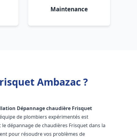
Maintenance
Frisquet Ambazac ?
llation Dépannage chaudière Frisquet
 équipe de plombiers expérimentés est
 et le dépannage de chaudières Frisquet dans la
ment pour résoudre vos problèmes de