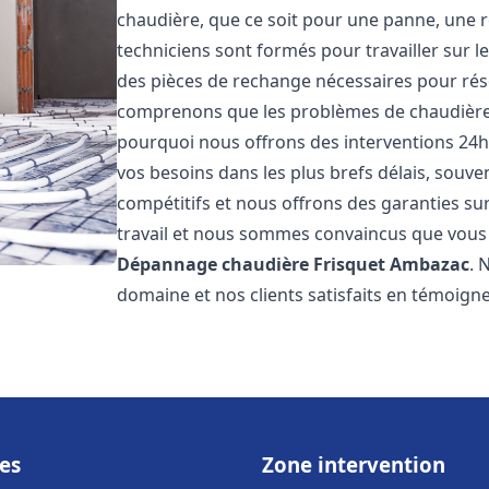
chaudière, que ce soit pour une panne, une r
techniciens sont formés pour travailler sur l
des pièces de rechange nécessaires pour r
comprenons que les problèmes de chaudière 
pourquoi nous offrons des interventions 24h
vos besoins dans les plus brefs délais, souve
compétitifs et nous offrons des garanties su
travail et nous sommes convaincus que vous 
Dépannage chaudière Frisquet
Ambazac
. 
domaine et nos clients satisfaits en témoign
es
Zone intervention