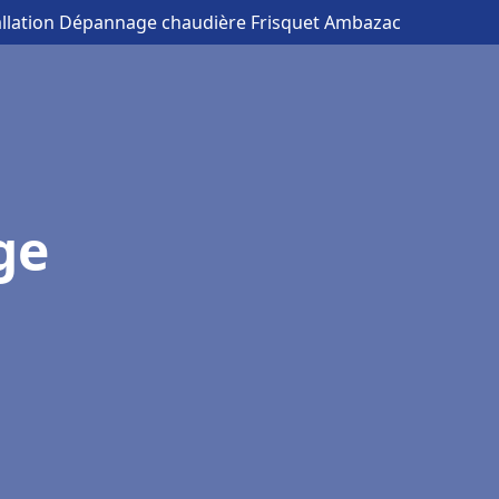
allation Dépannage chaudière Frisquet Ambazac
ge