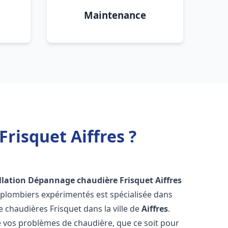
Maintenance
risquet Aiffres ?
llation Dépannage chaudière Frisquet
Aiffres
 plombiers expérimentés est spécialisée dans
de chaudières Frisquet dans la ville de
Aiffres
.
vos problèmes de chaudière, que ce soit pour