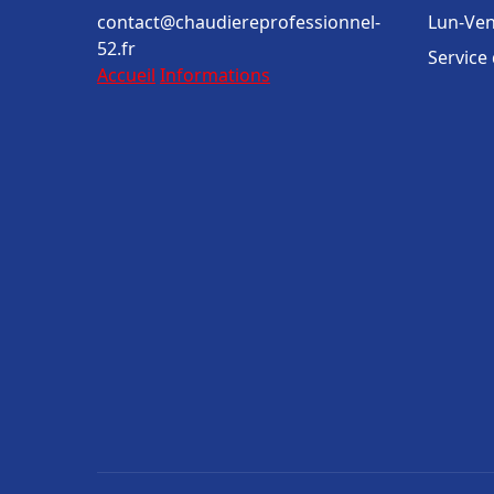
contact@chaudiereprofessionnel-
Lun-Ven
52.fr
Service
Accueil
Informations