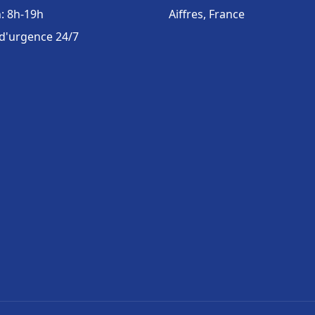
: 8h-19h
Aiffres, France
 d'urgence 24/7