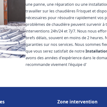
une panne, une réparation ou une installati
travailler sur les chaudières Frisquet et disp
nécessaires pour résoudre rapidement vos 
problèmes de chaudière peuvent survenir à 
interventions 24h/24 et 7j/7. Nous nous effo
brefs délais, souvent en moins de 2 heures. N
garanties sur nos services. Nous sommes fie
que vous serez satisfait de notre
Installati
avons des années d'expérience dans le domain
recommande vivement l'équipe d'
es
Zone intervention