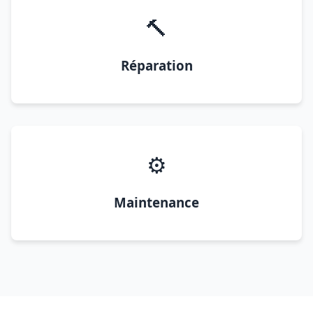
🔨
Réparation
⚙️
Maintenance