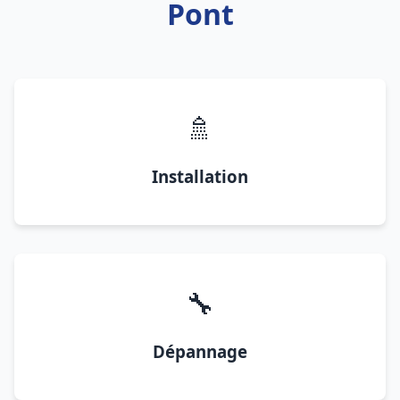
Pont
🚿
Installation
🔧
Dépannage