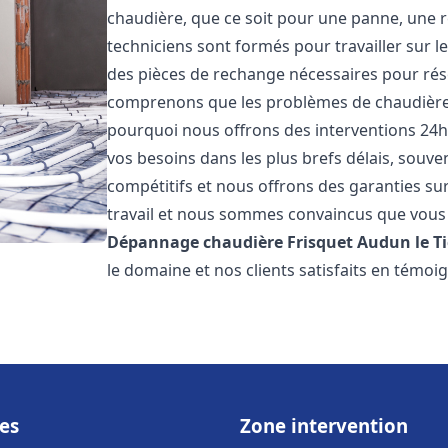
chaudière, que ce soit pour une panne, une r
techniciens sont formés pour travailler sur l
des pièces de rechange nécessaires pour r
comprenons que les problèmes de chaudière 
pourquoi nous offrons des interventions 24h
vos besoins dans les plus brefs délais, souve
compétitifs et nous offrons des garanties su
travail et nous sommes convaincus que vous 
Dépannage chaudière Frisquet
Audun le T
le domaine et nos clients satisfaits en témo
es
Zone intervention