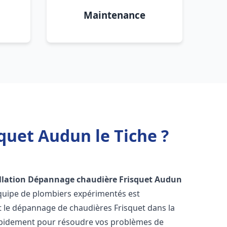
Maintenance
quet Audun le Tiche ?
llation Dépannage chaudière Frisquet
Audun
équipe de plombiers expérimentés est
 et le dépannage de chaudières Frisquet dans la
apidement pour résoudre vos problèmes de