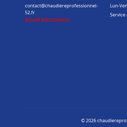
contact@chaudiereprofessionnel-
Lun-Ven
52.fr
Service
Accueil
Informations
© 2026 chaudiereprofe