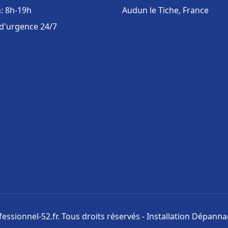
: 8h-19h
Audun le Tiche, France
 d'urgence 24/7
ssionnel-52.fr. Tous droits réservés - Installation Dépann