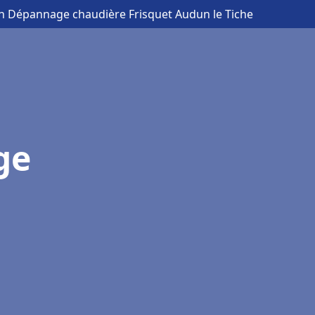
ion Dépannage chaudière Frisquet Audun le Tiche
ge