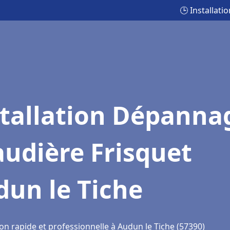
🕒 Installat
stallation Dépanna
udière Frisquet
un le Tiche
on rapide et professionnelle à Audun le Tiche (57390)