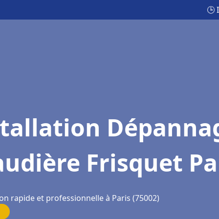
🕒 
stallation Dépanna
udière Frisquet Pa
on rapide et professionnelle à Paris (75002)