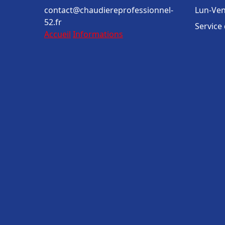
contact@chaudiereprofessionnel-
Lun-Ven
52.fr
Service
Accueil
Informations