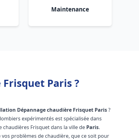
Maintenance
Frisquet Paris ?
llation Dépannage chaudière Frisquet
Paris
?
plombiers expérimentés est spécialisée dans
de chaudières Frisquet dans la ville de
Paris
.
vos problèmes de chaudière, que ce soit pour