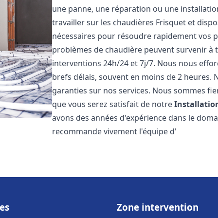
une panne, une réparation ou une installati
travailler sur les chaudières Frisquet et disp
nécessaires pour résoudre rapidement vos 
problèmes de chaudière peuvent survenir à 
interventions 24h/24 et 7j/7. Nous nous effo
brefs délais, souvent en moins de 2 heures. N
garanties sur nos services. Nous sommes fie
que vous serez satisfait de notre
Installati
avons des années d'expérience dans le domain
recommande vivement l'équipe d'
es
Zone intervention