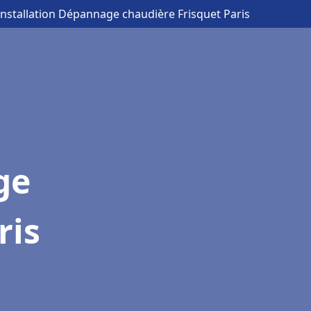
Installation Dépannage chaudière Frisquet Paris
ge
ris